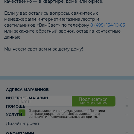
качественно — в квартире, доме или офисе.
Если у вас остались вопросы, свяжитесь с
менеджерами интернет-магазина люстр и
светильников «ВамСвет» по телефону
8 (495) 154-10-63
или закажите обратный звонок, оставив контактные
данные.
Мы несем свет вам и вашему дому!
АДРЕСА МАГАЗИНОВ
ИНТЕРНЕТ-МАГАЗИН
Подписаться
на рассылку
ПОМОЩЬ
Я ознакомился и принимаю условия
“Политики
конфиденциальности”
,
“Информированного
УСЛУГИ
согласия“
и
“Рекомендательные алгоритмы“
Дизайн-проект
О КОМПАНИИ