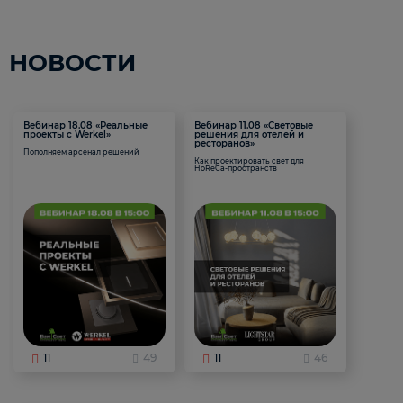
НОВОСТИ
Вебинар 18.08 «Реальные
Вебинар 11.08 «Световые
проекты с Werkel»
решения для отелей и
ресторанов»
Пополняем арсенал решений
Как проектировать свет для
HoReCa-пространств
11
49
11
46