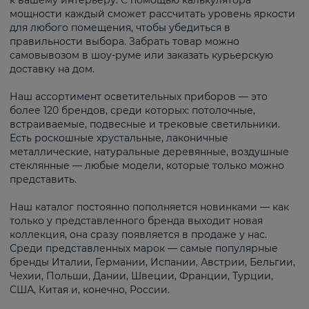
к вашему интерьеру. С помощью калькулятора
мощности каждый сможет рассчитать уровень яркости
для любого помещения, чтобы убедиться в
правильности выбора. Забрать товар можно
самовывозом в шоу-руме или заказать курьерскую
доставку на дом.
Наш ассортимент осветительных приборов — это
более 120 брендов, среди которых: потолочные,
встраиваемые, подвесные и трековые светильники.
Есть роскошные хрустальные, лаконичные
металлические, натуральные деревянные, воздушные
стеклянные — любые модели, которые только можно
представить.
Наш каталог постоянно пополняется новинками — как
только у представленного бренда выходит новая
коллекция, она сразу появляется в продаже у нас.
Среди представленных марок — самые популярные
бренды Италии, Германии, Испании, Австрии, Бельгии,
Чехии, Польши, Дании, Швеции, Франции, Турции,
США, Китая и, конечно, России.