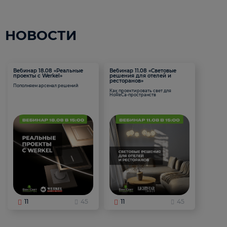
НОВОСТИ
Вебинар 18.08 «Реальные
Вебинар 11.08 «Световые
проекты с Werkel»
решения для отелей и
ресторанов»
Пополняем арсенал решений
Как проектировать свет для
HoReCa-пространств
11
45
11
45