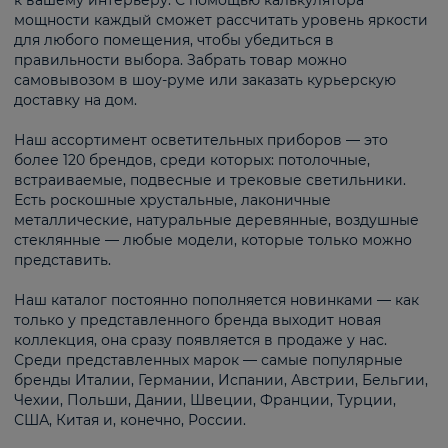
к вашему интерьеру. С помощью калькулятора
мощности каждый сможет рассчитать уровень яркости
для любого помещения, чтобы убедиться в
правильности выбора. Забрать товар можно
самовывозом в шоу-руме или заказать курьерскую
доставку на дом.
Наш ассортимент осветительных приборов — это
более 120 брендов, среди которых: потолочные,
встраиваемые, подвесные и трековые светильники.
Есть роскошные хрустальные, лаконичные
металлические, натуральные деревянные, воздушные
стеклянные — любые модели, которые только можно
представить.
Наш каталог постоянно пополняется новинками — как
только у представленного бренда выходит новая
коллекция, она сразу появляется в продаже у нас.
Среди представленных марок — самые популярные
бренды Италии, Германии, Испании, Австрии, Бельгии,
Чехии, Польши, Дании, Швеции, Франции, Турции,
США, Китая и, конечно, России.