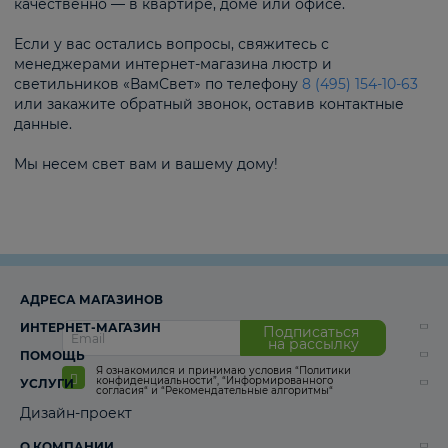
качественно — в квартире, доме или офисе.
Если у вас остались вопросы, свяжитесь с
менеджерами интернет-магазина люстр и
светильников «ВамСвет» по телефону
8 (495) 154-10-63
или закажите обратный звонок, оставив контактные
данные.
Мы несем свет вам и вашему дому!
АДРЕСА МАГАЗИНОВ
ИНТЕРНЕТ-МАГАЗИН
Подписаться
на рассылку
ПОМОЩЬ
Я ознакомился и принимаю условия
“Политики
конфиденциальности”
,
“Информированного
УСЛУГИ
согласия“
и
“Рекомендательные алгоритмы“
Дизайн-проект
О КОМПАНИИ